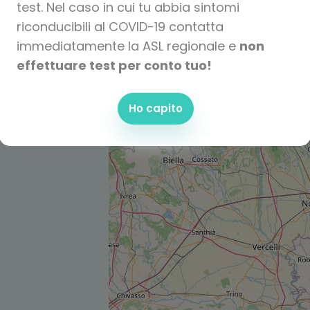
test. Nel caso in cui tu abbia sintomi
riconducibili al COVID-19 contatta
immediatamente la ASL regionale e
non
effettuare test per conto tuo!
Ho capito