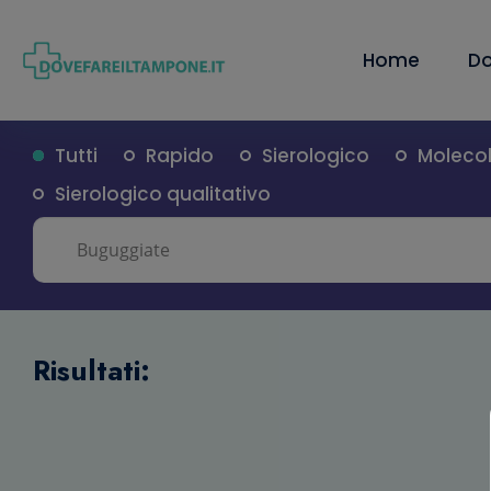
Home
Do
Tutti
Rapido
Sierologico
Moleco
Sierologico qualitativo
Risultati: