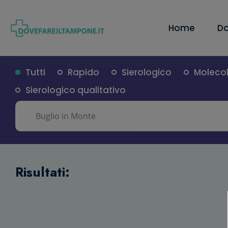
Home
Do
Tutti
Rapido
Sierologico
Moleco
Sierologico qualitativo
Risultati: