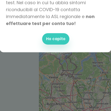
test. Nel caso in cui tu abbia sintomi
riconducibili al COVID-19 contatta
immediatamente la ASL regionale e
non
effettuare test per conto tuo!
Ho capito