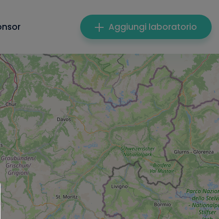
onsor
Aggiungi laboratorio