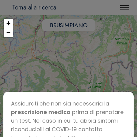
Torna alla ricerca
+
BRUSIMPIANO
−
Assicurati che non sia necessaria la
prescrizione medica
prima di prenotare
un test. Nel caso in cui tu abbia sintomi
riconducibili al COVID-19 contatta