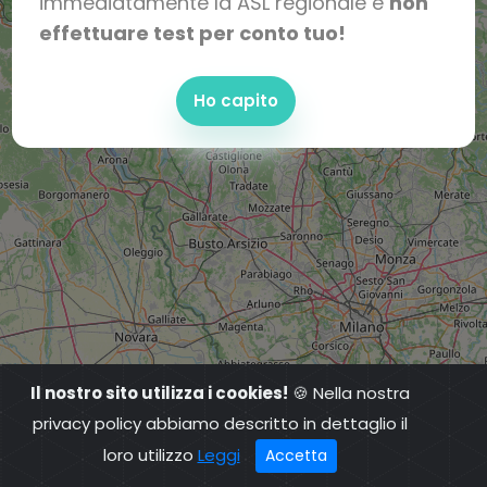
immediatamente la ASL regionale e
non
effettuare test per conto tuo!
Ho capito
Il nostro sito utilizza i cookies!
🍪 Nella nostra
privacy policy abbiamo descritto in dettaglio il
loro utilizzo
Leggi
Accetta