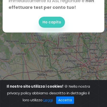
immediatamente la ASL regionale e
non
effettuare test per conto tuo!
Ho capito
Il nostro sito utilizza i cookies!
🍪 Nella nostra
privacy policy abbiamo descritto in dettaglio il
loro utilizzo
Leggi
Accetta