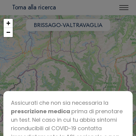
Torna alla ricerca
+
BRISSAGO-VALTRAVAGLIA
−
Assicurati che non sia necessaria la
prescrizione medica
prima di prenotare
un test. Nel caso in cui tu abbia sintomi
riconducibili al COVID-19 contatta