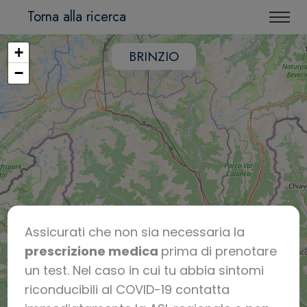
Torna alla ricerca
+
BRINZIO
−
Assicurati che non sia necessaria la
prescrizione medica
prima di prenotare
un test. Nel caso in cui tu abbia sintomi
riconducibili al COVID-19 contatta