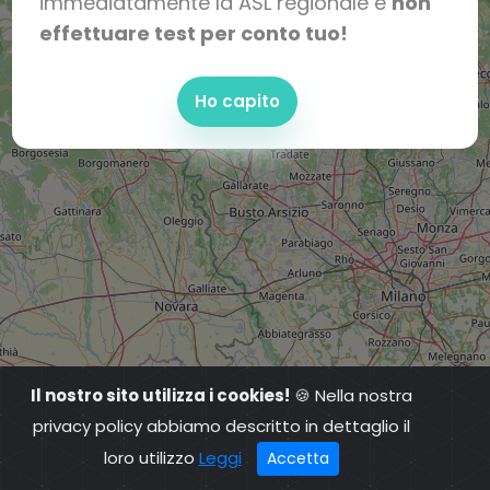
immediatamente la ASL regionale e
non
effettuare test per conto tuo!
Ho capito
Il nostro sito utilizza i cookies!
🍪 Nella nostra
privacy policy abbiamo descritto in dettaglio il
loro utilizzo
Leggi
Accetta