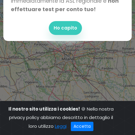
immediatamente la ASL regionale e
non
effettuare test per conto tuo!
Ho capito
Il nostro sito utilizza i cookies!
🍪 Nella nostra
privacy policy abbiamo descritto in dettaglio il
loro utilizzo
Leggi
Accetta