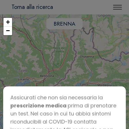
Torna alla ricerca
+
BRENNA
−
Assicurati che non sia necessaria la
prescrizione medica
prima di prenotare
un test. Nel caso in cui tu abbia sintomi
riconducibili al COVID-19 contatta