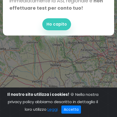
immediatamente la ASL regionale e
non
effettuare test per conto tuo!
Ho capito
Il nostro sito utilizza i cookies!
🍪 Nella nostra
privacy policy abbiamo descritto in dettaglio il
loro utilizzo
Leggi
Accetta