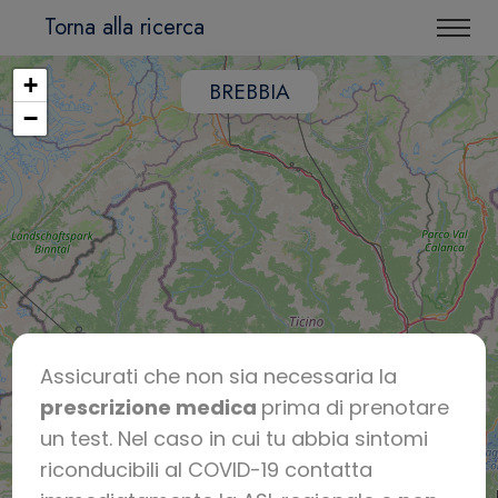
Torna alla ricerca
+
BREBBIA
−
Assicurati che non sia necessaria la
prescrizione medica
prima di prenotare
un test. Nel caso in cui tu abbia sintomi
riconducibili al COVID-19 contatta