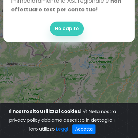
immediatamente la ASL regionale e
non
effettuare test per conto tuo!
Ho capito
Il nostro sito utilizza i cookies!
🍪 Nella nostra
privacy policy abbiamo descritto in dettaglio il
loro utilizzo
Leggi
Accetta