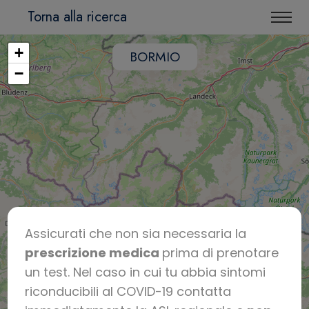
Torna alla ricerca
+
BORMIO
−
Assicurati che non sia necessaria la
prescrizione medica
prima di prenotare
un test. Nel caso in cui tu abbia sintomi
riconducibili al COVID-19 contatta