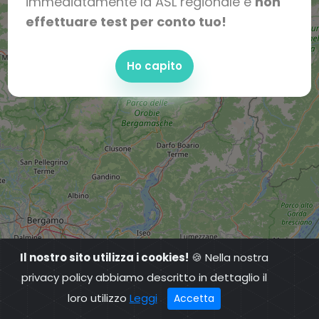
immediatamente la ASL regionale e
non
effettuare test per conto tuo!
Ho capito
Il nostro sito utilizza i cookies!
🍪 Nella nostra
privacy policy abbiamo descritto in dettaglio il
loro utilizzo
Leggi
Accetta