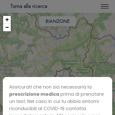
Torna alla ricerca
+
BIANZONE
−
Assicurati che non sia necessaria la
prescrizione medica
prima di prenotare
un test. Nel caso in cui tu abbia sintomi
riconducibili al COVID-19 contatta