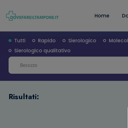
Home
Do
Tutti
Rapido
Sierologico
Moleco
Sierologico qualitativo
Risultati: