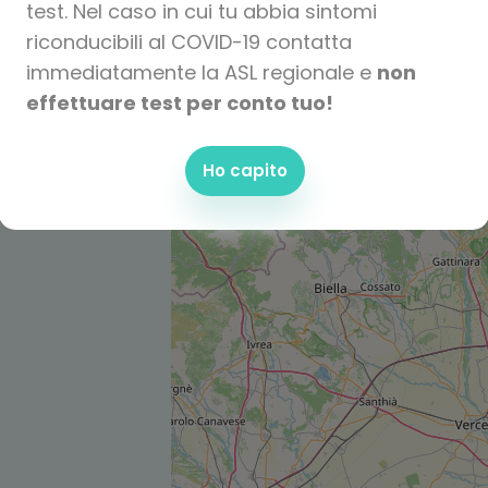
test. Nel caso in cui tu abbia sintomi
riconducibili al COVID-19 contatta
immediatamente la ASL regionale e
non
effettuare test per conto tuo!
Ho capito