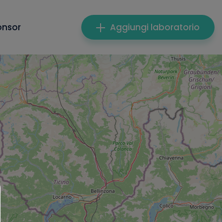
onsor
Aggiungi laboratorio