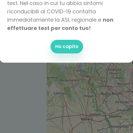
test. Nel caso in cui tu abbia sintomi
riconducibili al COVID-19 contatta
immediatamente la ASL regionale e
non
effettuare test per conto tuo!
Ho capito