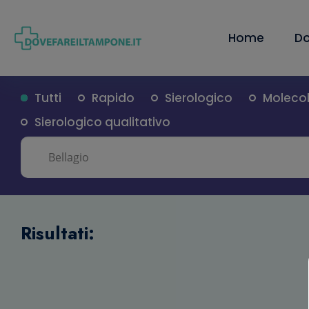
Home
Do
Tutti
Rapido
Sierologico
Moleco
Sierologico qualitativo
Risultati: