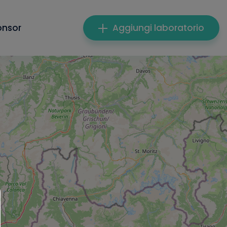
onsor
Aggiungi laboratorio