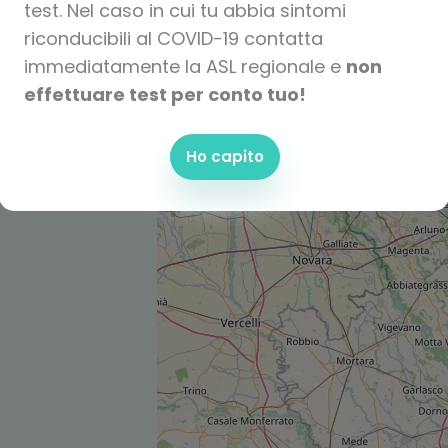
test. Nel caso in cui tu abbia sintomi
riconducibili al COVID-19 contatta
immediatamente la ASL regionale e
non
effettuare test per conto tuo!
Ho capito