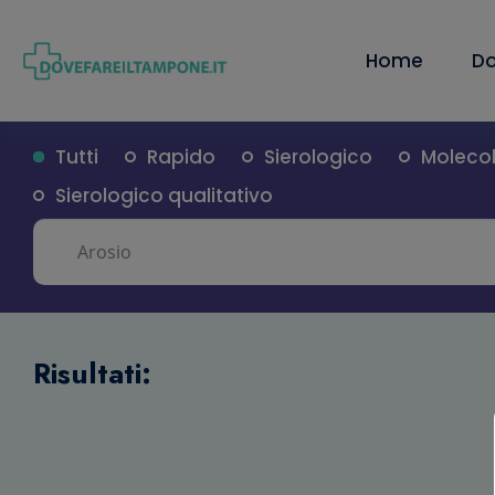
Home
Do
Tutti
Rapido
Sierologico
Moleco
Sierologico qualitativo
Risultati: