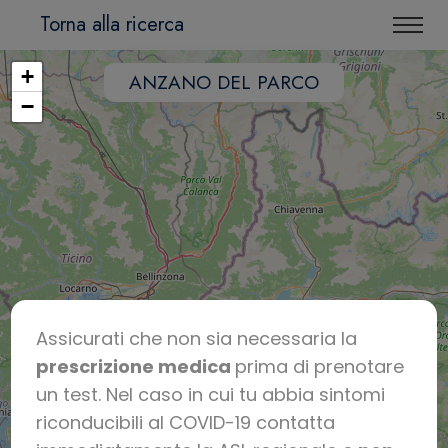
Torna alla ricerca
+
ANZANO DEL PARCO
−
Assicurati che non sia necessaria la
prescrizione medica
prima di prenotare
un test. Nel caso in cui tu abbia sintomi
riconducibili al COVID-19 contatta