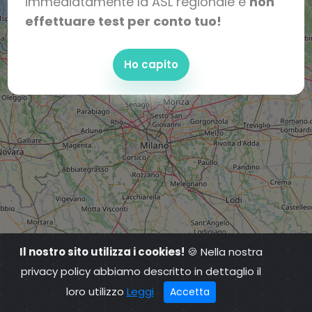
immediatamente la ASL regionale e
non
effettuare test per conto tuo!
Ho capito
Il nostro sito utilizza i cookies!
🍪 Nella nostra
privacy policy abbiamo descritto in dettaglio il
loro utilizzo
Leggi
Accetta