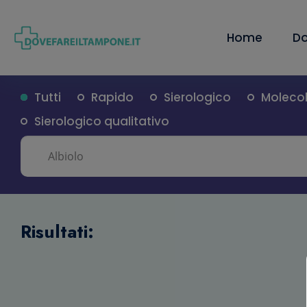
Home
Do
Tutti
Rapido
Sierologico
Moleco
Sierologico qualitativo
Risultati: