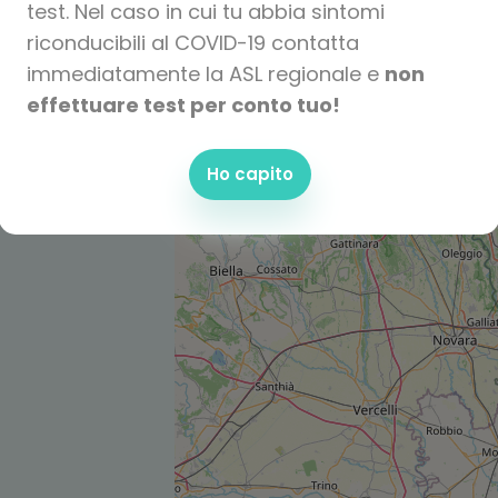
test. Nel caso in cui tu abbia sintomi
riconducibili al COVID-19 contatta
immediatamente la ASL regionale e
non
effettuare test per conto tuo!
Ho capito