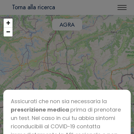
Torna alla ricerca
+
AGRA
−
Assicurati che non sia necessaria la
prescrizione medica
prima di prenotare
un test. Nel caso in cui tu abbia sintomi
riconducibili al COVID-19 contatta