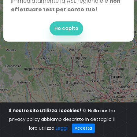
immediatamente la ASL regionale e
non
effettuare test per conto tuo!
Ho capito
Il nostro sito utilizza i cookies!
🍪 Nella nostra
privacy policy abbiamo descritto in dettaglio il
loro utilizzo
Leggi
Accetta